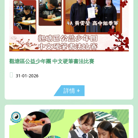
觀塘區公益少年團 中文硬筆書法比賽
31-01-2026
詳情 +