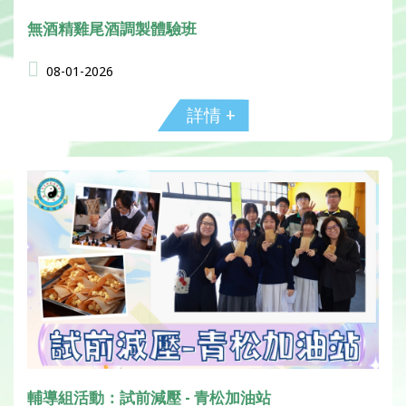
無酒精雞尾酒調製體驗班
08-01-2026
詳情 +
輔導組活動：試前減壓 - 青松加油站